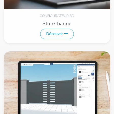
CONFIGURATEUR 3D
Store-banne
Découvrir