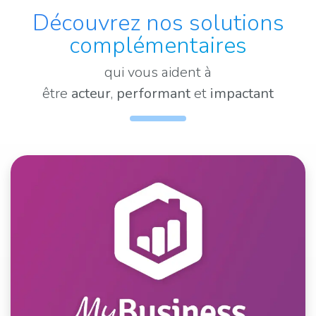
Découvrez nos solutions
complémentaires
qui vous aident à
être
acteur
,
performant
et
impactant