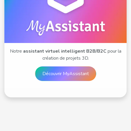
Notre
assistant virtuel intelligent B2B/B2C
pour la
création de projets 3D.
Découvri​​​​​​​​r MyAssis​​​​​​​​tant