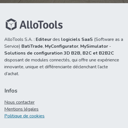
AlloTools S.A. :
Editeur
des
logiciels SaaS
(Software as a
Service)
BatiTrade
,
MyConfigurator
,
MySimulator
-
Solutions de configuration 3D B2B,
B2C et B2B2C
disposant de modules connectés, qui offre une expérience
innovante, unique et différenciante déclenchant l’acte
d’achat.
Infos
Nous contacter
Mentions légales
Politique de cookies