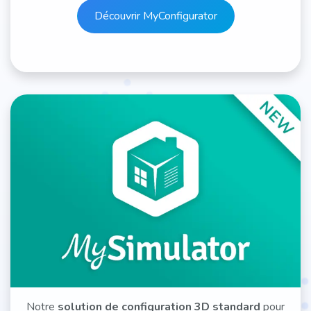
Découvrir MyCon​​​​​​​​figurator
Notre
solution de configuration 3D standard
pour