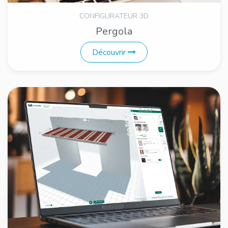
CONFIGURATEUR 3D
Pergola
Découvrir