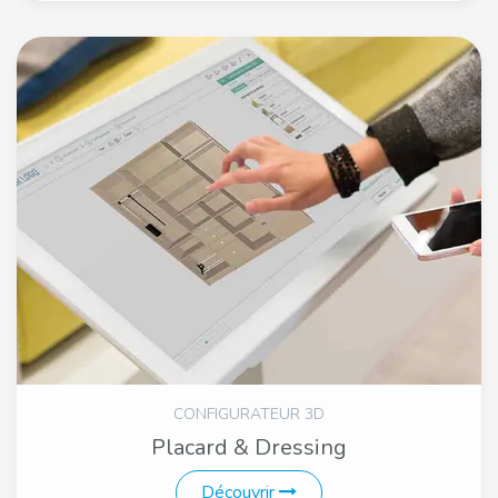
CONFIGURATEUR 3D
Placard & Dressing
Découvrir