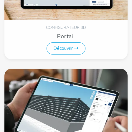
CONFIGURATEUR 3D
Portail
Découvrir