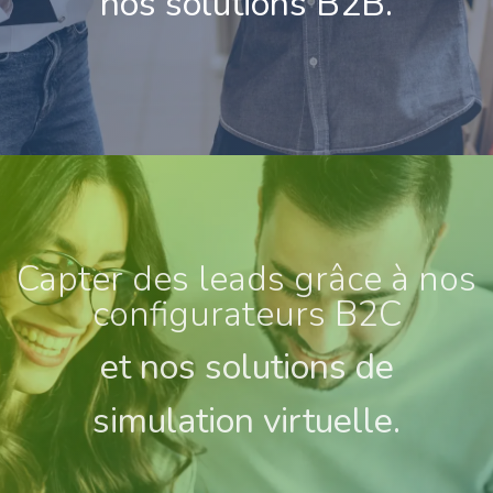
nos solutions B2B.
Capter des leads grâce à nos
configurateurs B2C
et nos solutions de
simulation virtuelle.