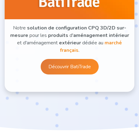
Notre
solution de configuration CPQ 3D/2D sur-
mesure
pour les
produits
d'
aménagement intérieur
et d'aménagement
extérieur
dédiée au
marché
français
.
Découvri​​​​​​​​r BatiTrade