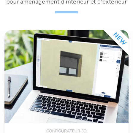
pour
aménagement
d'
intérieur
et d'
extérieur
CONFIGURATEUR 3D