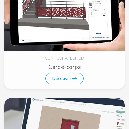
CONFIGURATEUR 3D
Garde-corps
Découvrir