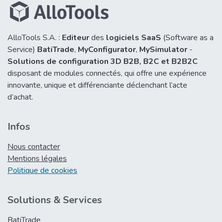
AlloTools S.A. :
Editeur
des
logiciels SaaS
(Software as a
Service)
BatiTrade
,
MyConfigurator
,
MySimulator
-
Solutions de configuration 3D B2B,
B2C et B2B2C
disposant de modules connectés, qui offre une expérience
innovante, unique et différenciante déclenchant l’acte
d’achat.
Infos
Nous contacter
Mentions légales
Politique de cookies
Solutions & Services
BatiTrade