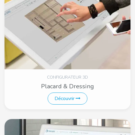
CONFIGURATEUR 3D
Placard & Dressing
Découvrir