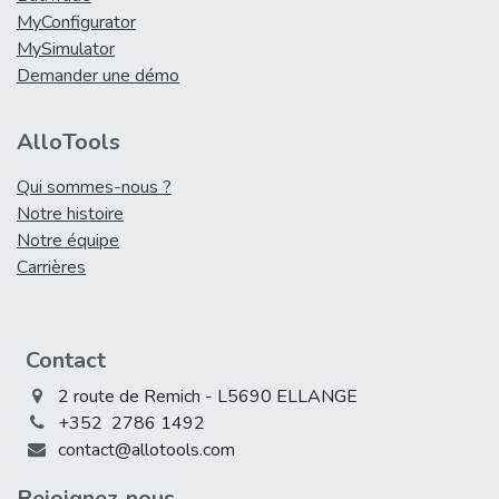
MyConfigurator
MySimulator
Demander une démo
AlloTools
Qui sommes-nous ?
Notre histoire
Notre équipe
Carrières
Contact
2 route de Remich - L5690 ELLANGE
+352 2786 1492
contact@allotools.com
Rejoign​ez-nous