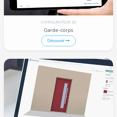
CONFIGURATEUR 3D
Garde-corps
Découvrir