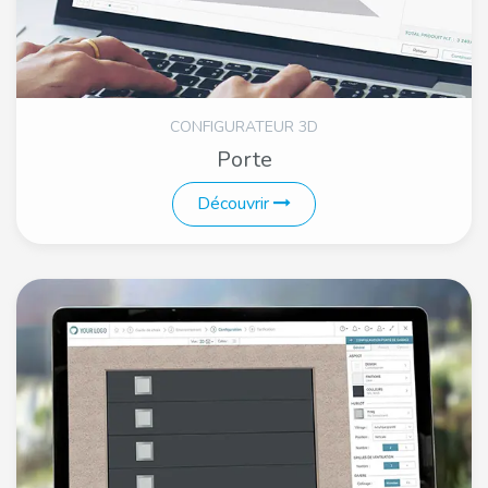
CONFIGURATEUR 3D
Porte
Découvrir