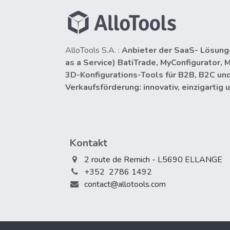
AlloTools S.A. :
Anbieter der SaaS- Lösung
as a Service) BatiTrade, MyConfigurator, 
3D-Konfigurations-Tools für B2B, B2C un
Verkaufsförderung: innovativ, einzigartig 
Kontakt
2 route de Remich - L5690 ELLANGE
+352 2786 1492
contact@allotools.com