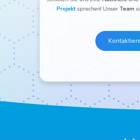
Projekt
sprechen! Unser
Team
s
Kontaktier