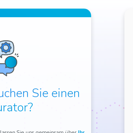
uchen Sie einen
urator?
lassen Sie uns gemeinsam über
Ihr