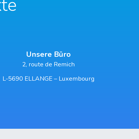
te
Unsere Büro
2, route de Remich
L-5690 ELLANGE – Luxembourg