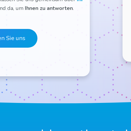
ind da, um
Ihnen zu antworten
.
en Sie uns