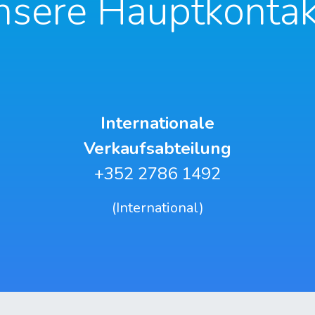
nsere
Hauptkontak
Internationale
Verkaufsabteilung
+352 2786 1492
(International)