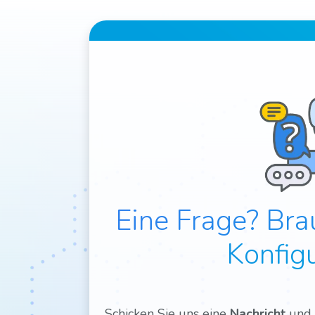
Eine Frage? Bra
Konfig
Schicken Sie uns eine
Nachricht
und 