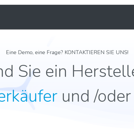
Lösungen
E-learning
Über uns
Eine Demo, eine Frage? KONTAKTIEREN SIE UNS!
nd Sie ein Herstell
rkäufer
und /ode