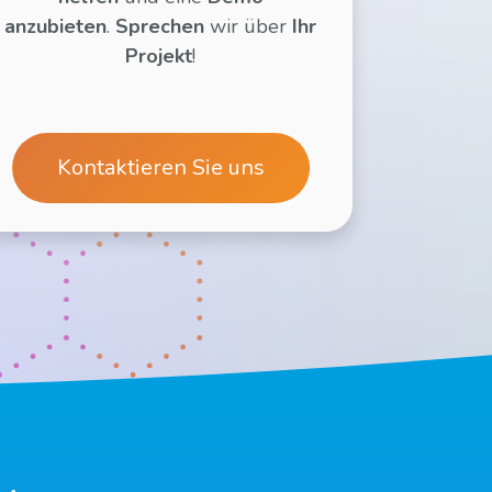
anzubieten
.
Sprechen
wir über
Ihr
Projekt
!
Kontaktieren Sie uns