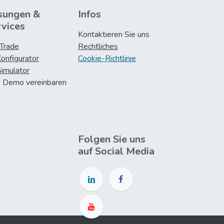
sungen &
Infos
rvices
Kontaktieren Sie uns
iTrade
Rechtliches
onfigurator
Cookie-Richtlinie
imulator
e Demo vereinbaren
Folgen Sie uns
auf Social Media