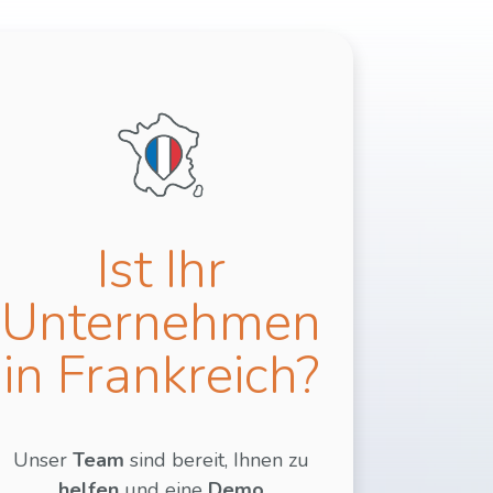
Ist Ihr
Unternehmen
in Frankreich?​
Unser
Team
sind bereit, Ihnen zu
helfen
und eine
Demo