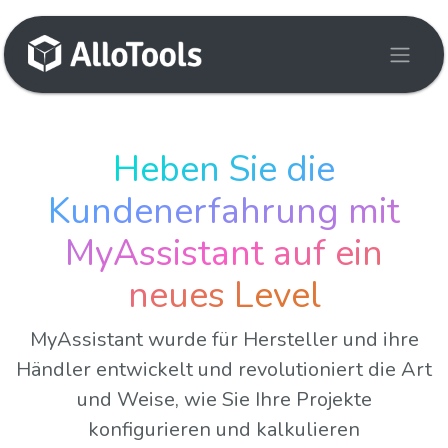
Zum Inhalt springen
Heben Sie die
Kundenerfahrung mit
MyAssistant auf ein
neues Level
MyAssistant wurde für Hersteller und ihre
Händler entwickelt und revolutioniert die Art
und Weise, wie Sie Ihre Projekte
konfigurieren und kalkulieren