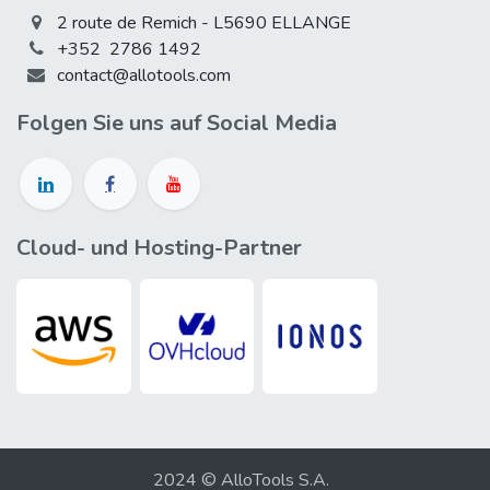
2 route de Remich - L5690 ELLANGE
+352 2786 1492
contact@allotools.com
Folgen Sie uns auf Social Media
Cloud- und Hosting-Partner
2024 © AlloTools S.A.