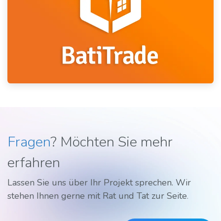
Fragen
? Möchten Sie mehr
erfahren
Lassen Sie uns über Ihr Projekt sprechen. Wir
stehen Ihnen gerne mit Rat und Tat zur Seite
.