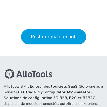
Postuler maintenant!​
AlloTools S.A. :
Editeur
des
logiciels SaaS
(Software as a
Service)
BatiTrade
,
MyConfigurator
,
MySimulator
-
Solutions de configuration 3D B2B,
B2C et B2B2C
disposant de modules connectés, qui offre une expérience