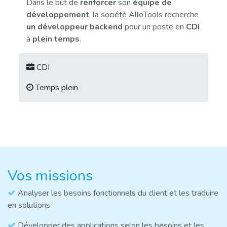
Dans le but de
renforcer
son
équipe de
développement
, la société AlloTools recherche
un développeur backend
pour un poste en
CDI
à
plein temps
.
CDI
Temps plein
Vos missions
Analyser les besoins fonctionnels du client et les traduire
en solutions
Développer des applications selon les besoins et les