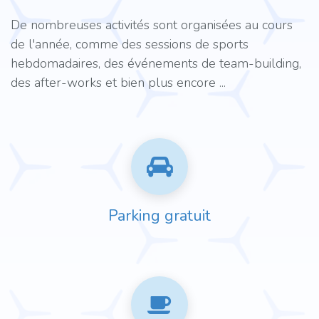
De nombreuses activités sont organisées au cours
de l'année, comme des sessions de sports
hebdomadaires, des événements de team-building,
des after-works et bien plus encore ...
Parking gratuit