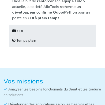
Dans le but de
renforcer
son
équipe Odoo
actuelle, la société AlloTools recherche
un
développeur confirmé Odoo/Python
pour un
poste en
CDI
à
plein temps
.
CDI
Temps plein
Vos missions
Analyser les besoins fonctionnels du client et les traduire
en solutions.
Développer des applications selon les besoins et les