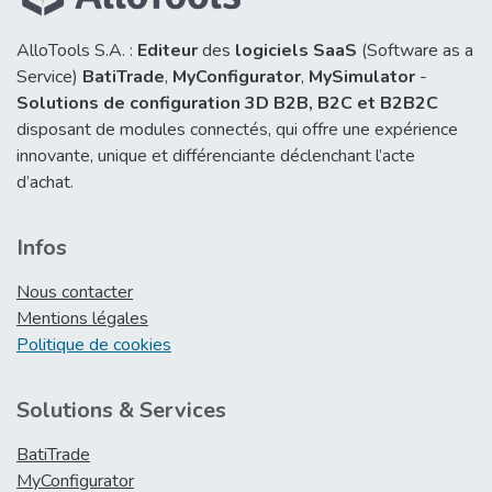
AlloTools S.A. :
Editeur
des
logiciels SaaS
(Software as a
Service)
BatiTrade
,
MyConfigurator
,
MySimulator
-
Solutions de configuration 3D B2B,
B2C et B2B2C
disposant de modules connectés, qui offre une expérience
innovante, unique et différenciante déclenchant l’acte
d’achat.
Infos
Nous contacter
Mentions légales
Politique de cookies
Solutions & Services
BatiTrade
MyConfigurator