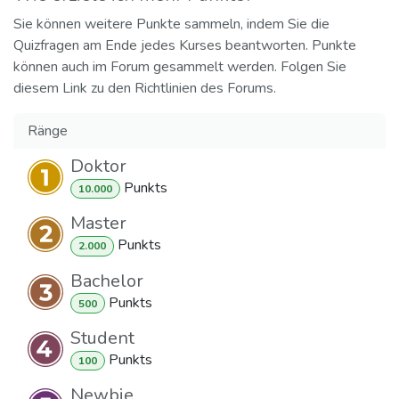
Sie können weitere Punkte sammeln, indem Sie die
Quizfragen am Ende jedes Kurses beantworten. Punkte
können auch im Forum gesammelt werden. Folgen Sie
diesem Link zu den Richtlinien des Forums.
Ränge
Doktor
Punkt
s
10.000
Master
Punkt
s
2.000
Bachelor
Punkt
s
500
Student
Punkt
s
100
Newbie