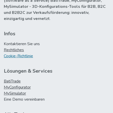
(Software as a Service) BatiTrade, MyConfigurator,
MySimulator - 3D-Konfigurations-Tools für B2B, B2C
und B2B2C zur Verkaufsförderung: innovativ,
einzigartig und vernetzt
.
Infos
Kontaktieren Sie uns
Rechtliches
Cookie-Richtlinie
Lösungen & Services
BatiTrade
MyConfigurator
MySimulator
Eine Demo vereinbaren