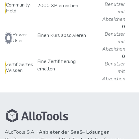
Benutzer
Community-
2000 XP erreichen
Held
mit
Abzeichen
0
Benutzer
Power
Einen Kurs absolvieren
User
mit
Abzeichen
0
Eine Zertifizierung
Benutzer
Zertifiziertes
erhalten
Wissen
mit
Abzeichen
AlloTools S.A. :
Anbieter der SaaS- Lösungen