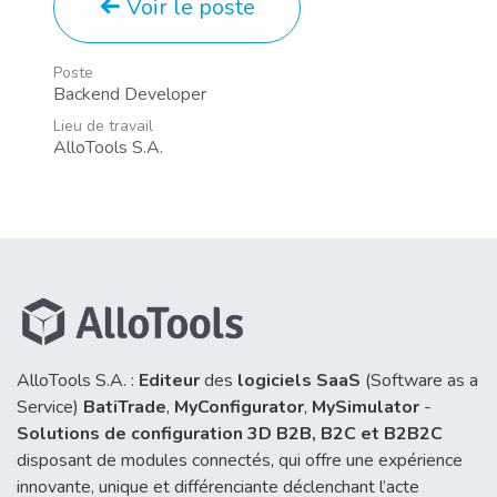
Voir le poste
Poste
Backend Developer
Lieu de travail
AlloTools S.A.
AlloTools S.A. :
Editeur
des
logiciels SaaS
(Software as a
Service)
BatiTrade
,
MyConfigurator
,
MySimulator
-
Solutions de configuration 3D B2B,
B2C et B2B2C
disposant de modules connectés, qui offre une expérience
innovante, unique et différenciante déclenchant l’acte