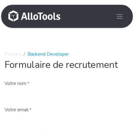
Se rendre au contenu
Postes
Backend Developer
Formulaire de recrutement
Votre nom
*
Votre email
*