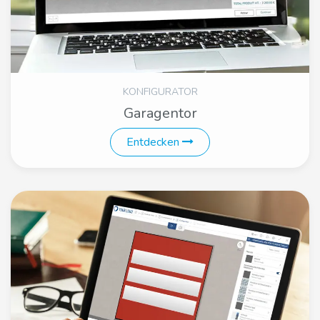
KONFIGURATOR
Garagentor
Entdecken