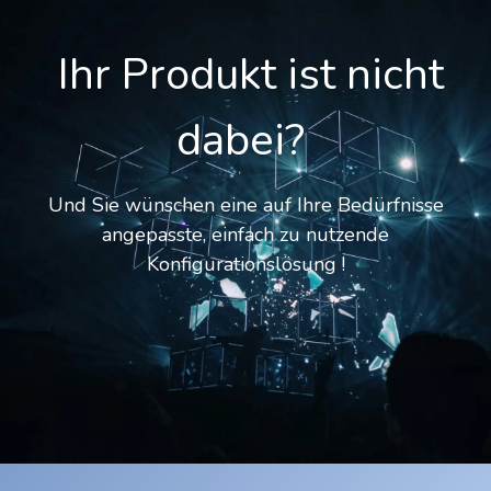
Ihr Produkt ist nicht
dabei?
Und Sie wünschen eine auf Ihre Bedürfnisse
angepasste, einfach zu nutzende
Konfigurationslösung !