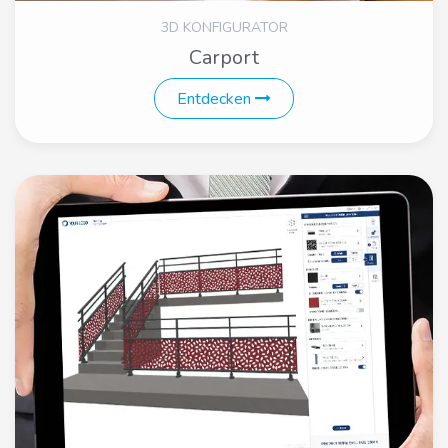
3D KONFIGURATOR
Carport
Entdecken