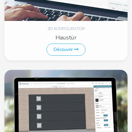
3D KONFIGURATOR
Haustür
Découvrir