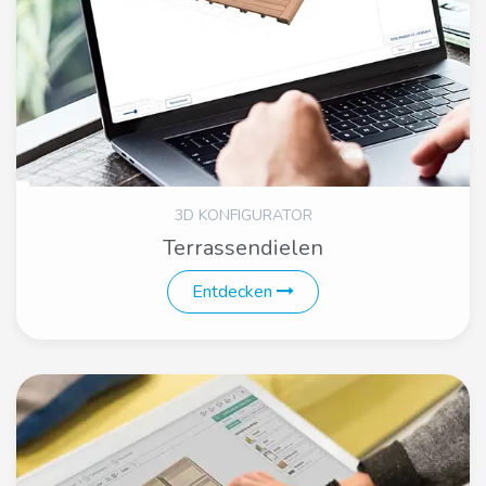
3D KONFIGURATOR
Terrassendielen
Entdecken