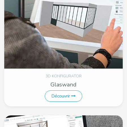
3D KONFIGURATOR
Glaswand
Découvrir