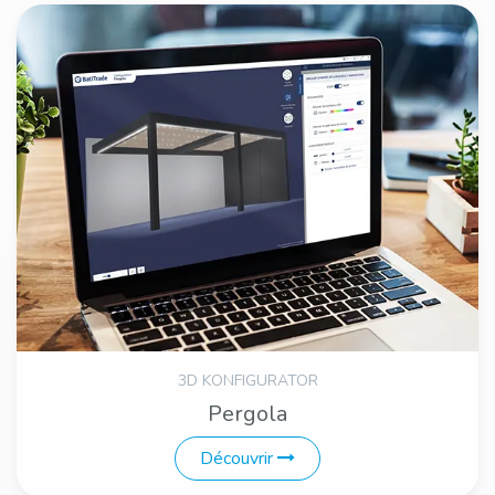
3D KONFIGURATOR
Pergola
Découvrir