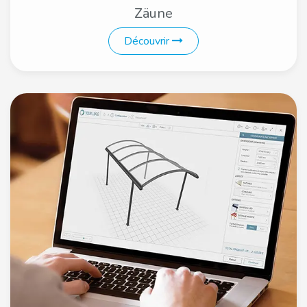
Zäune
Découvrir