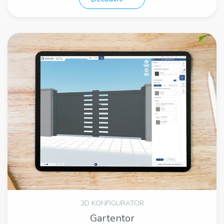
3D KONFIGURATOR
Gartentor