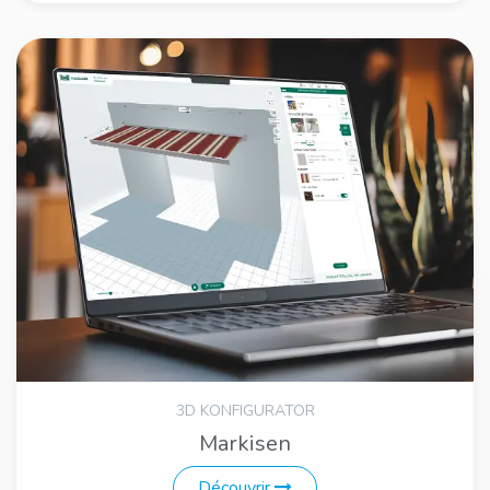
3D KONFIGURATOR
Markisen
Découvrir