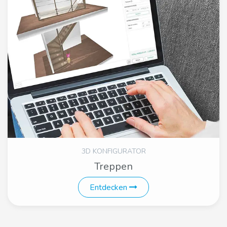
3D KONFIGURATOR
Treppen
Entdecken