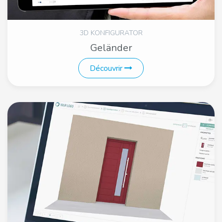
3D KONFIGURATOR
Geländer
Découvrir