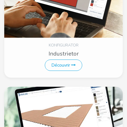
KONFIGURATOR
Industrietor
Découvrir