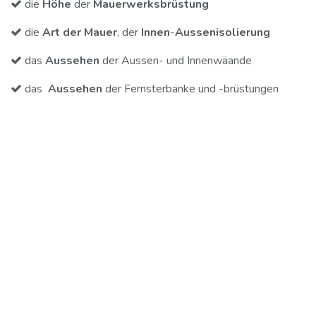
die
Höhe
der
Mauerwerksbrüstung
die
Art der Mauer
, der
Innen
-
Aussenisolierung
das
Aussehen
der Aussen- und Innenwäande
das
Aussehen
der Fernsterbänke und -brüstungen