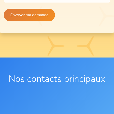
Envoyer ma demande
Nos contacts principaux