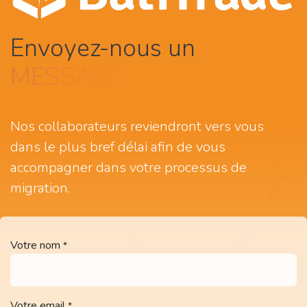
Envoyez-nous un
MESSAGE
Nos collaborateurs reviendront vers vous
dans le plus bref délai afin de vous
accompagner dans votre processus de
migration.
Votre nom
*
Votre email
*