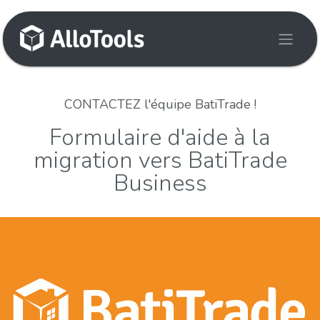
Skip to Content
CONTACTEZ l'équipe BatiTrade !
Formulaire d'aide à la
migration vers BatiTrade
Business